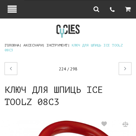
ГОЛОВНА
АКСЕСУАРИ
ІНСТРУМЕНТ
КЛЮЧ ДЛЯ ШПИЦЬ ICE TOOLZ
08C3
Попередній
Наступний
224 / 298
товар
товар
КЛЮЧ ДЛЯ ШПИЦЬ ICE
TOOLZ 08C3