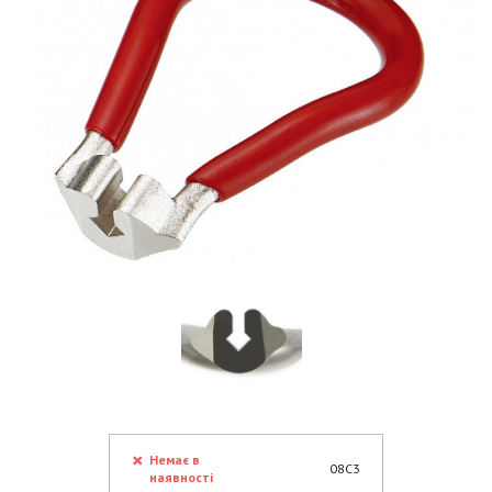
Немає в
08C3
наявності