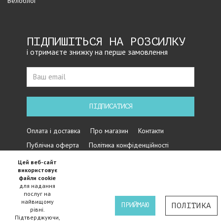
Велоблог
ПІДПИШІТЬСЯ НА РОЗСИЛКУ
і отримаєте знижку на перше замовлення
ПІДПИСАТИСЯ
Оплата і доставка
Про магазин
Контакти
Публічна оферта
Політика конфіденційності
Цей веб-сайт
використовує
файли cookie
для надання
послуг на
найвищому
ПРИЙМАЮ
ПОЛІТИКА
рівні.
Підтверджуючи,