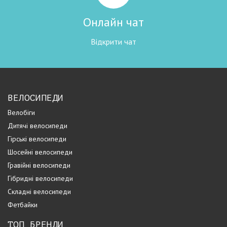
Онлайн чат
Відкрити чат
ВЕЛОСИПЕДИ
Велобіги
Дитячі велосипеди
Гірські велосипеди
Шосейні велосипеди
Гравійні велосипеди
Гібридні велосипеди
Складні велосипеди
Фетбайки
ТОП БРЕНДИ