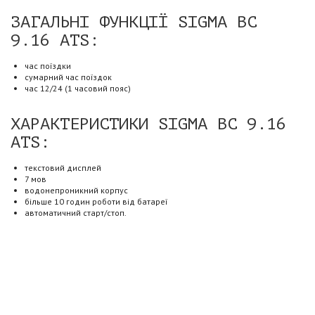
ЗАГАЛЬНІ ФУНКЦІЇ SIGMA BC
9.16 ATS:
час поїздки
сумарний час поїздок
час 12/24 (1 часовий пояс)
ХАРАКТЕРИСТИКИ SIGMA BC 9.16
ATS:
текстовий дисплей
7 мов
водонепроникний корпус
більше 10 годин роботи від батареї
автоматичний старт/стоп.