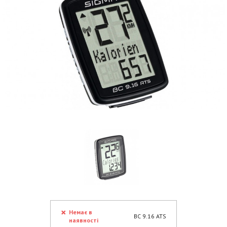
Немає в
BC 9.16 ATS
наявності