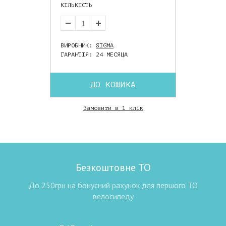
КІЛЬКІСТЬ
ВИРОБНИК:
SIGMA
ГАРАНТІЯ: 24 МЕСЯЦА
ДО КОШИКА
Замовити в 1 клік
Безкоштовне ТО
До 250грн на бонусний рахунок для першого ТО
велосипеду