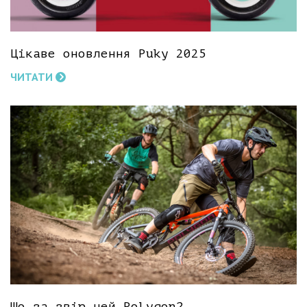
Цікаве оновлення Puky 2025
ЧИТАТИ
Що за звір цей Polygon?