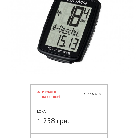
Немає в
BC 7.16 ATS
наявності
ЦІНА
1 258 грн.