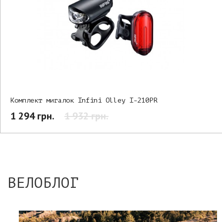
Комплект мигалок Infini Olley I-210PR
1 294 грн.
1 932 грн.
ВЕЛОБЛОГ