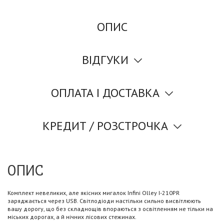
ОПИС
ВІДГУКИ
ОПЛАТА І ДОСТАВКА
КРЕДИТ / РОЗСТРОЧКА
ОПИС
Комплект невеликих, але якісних мигалок Infini Olley I-210PR
заряджається через USB. Світлодіоди настільки сильно висвітлюють
вашу дорогу, що без складнощів впораються з освітленням не тільки на
міських дорогах, а й нічних лісових стежинах.