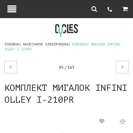
ГОЛОВНА
АКСЕСУАРИ
ЕЛЕКТРОНІКА
КОМПЛЕКТ МИГАЛОК INFINI
OLLEY I-210PR
Попередній
Наступний
95 / 163
товар
товар
КОМПЛЕКТ МИГАЛОК INFINI
OLLEY I-210PR