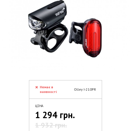
Немає в
Olley I-210PR
наявності
ЦІНА
1 294 грн.
1 932 грн.