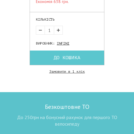
економія 638 грн.
КІЛЬКІСТЬ
ВИРОБНИК:
INFINI
ДО КОШИКА
Замовити в 1 клік
Безкоштовне ТО
До 250грн на бонусний рахунок для першого ТО
велосипеду