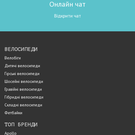
Онлайн чат
Відкрити чат
ВЕЛОСИПЕДИ
Велобіги
Дитячі велосипеди
Гірські велосипеди
Шосейні велосипеди
Гравійні велосипеди
Гібридні велосипеди
Складні велосипеди
Фетбайки
ТОП БРЕНДИ
Apollo