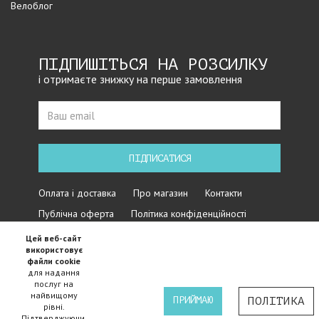
Велоблог
ПІДПИШІТЬСЯ НА РОЗСИЛКУ
і отримаєте знижку на перше замовлення
ПІДПИСАТИСЯ
Оплата і доставка
Про магазин
Контакти
Публічна оферта
Політика конфіденційності
Цей веб-сайт
використовує
файли cookie
для надання
послуг на
найвищому
ПРИЙМАЮ
ПОЛІТИКА
рівні.
Підтверджуючи,