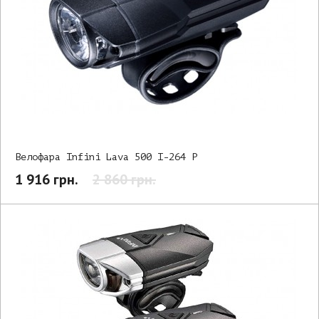
Велофара Infini Lava 500 I-264 P
1 916 грн.
2 860 грн.