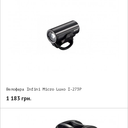
Велофара Infini Micro Luxo I-273P
1 183 грн.