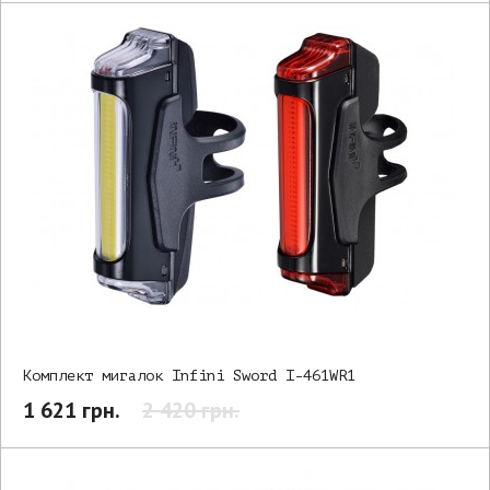
Комплект мигалок Infini Sword I-461WR1
1 621 грн.
2 420 грн.