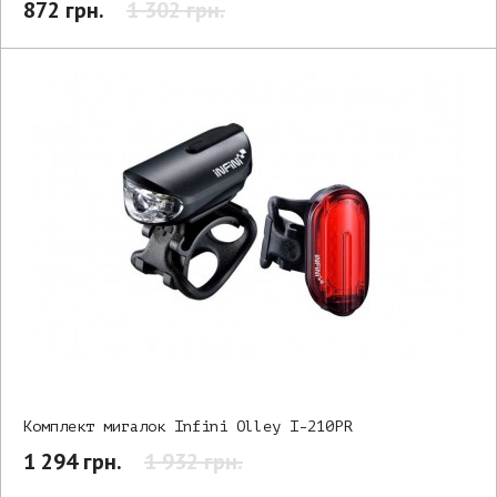
872 грн.
1 302 грн.
Комплект мигалок Infini Olley I-210PR
1 294 грн.
1 932 грн.