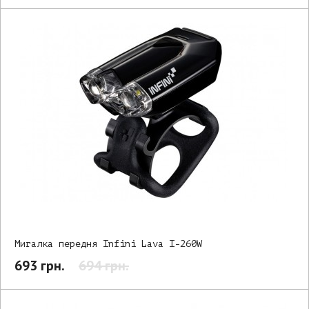
Мигалка передня Infini Lava I-260W
693 грн.
694 грн.