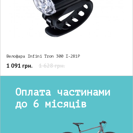
Велофара Infini Tron 300 I-281P
1 091 грн.
1 628 грн.
Оплата частинами
до 6 місяців