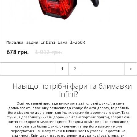
Мигалка задня Infini Lava I-260R
678 грн.
1 012 грн.
1
2
>
Навіщо потрібні фари та блимавки
Infini?
Освітлювальні прилади виконують дві головні функції, а саме
допомагають власнику велосипеда краще бачити дорогу, та роблять
його візуально доступним для інших учасників дорожнього руху. Така
функція дозволяє уникати дорожньо-транспортних пригод, зберігаючи
життя та здоров’я велосипедиста. Завдяки освітлюванню велосипед
становиться більш функціональним, тепер його власник може
пересуватися на ньому також в нічний час і в умовах недостатньої
видимості. Крім фари, варто встановити додаткові освітлювальні