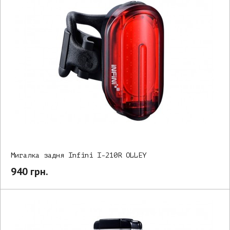
Мигалка задня Infini I-210R OLLEY
940 грн.