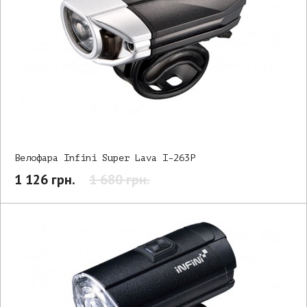
Велофара Infini Super Lava I-263P
1 126 грн.
1 680 грн.