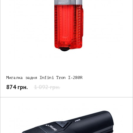
Мигалка задня Infini Tron I-280R
874 грн.
1 092 грн.