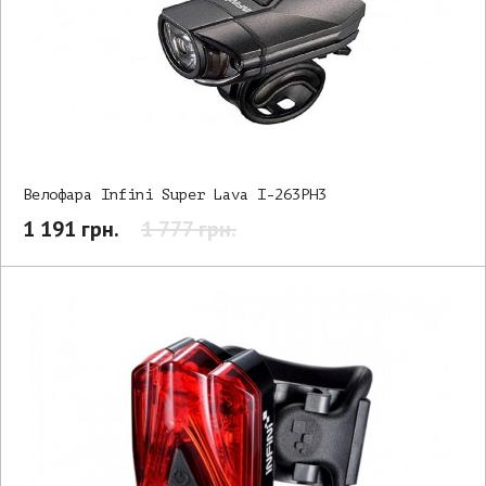
Велофара Infini Super Lava I-263PH3
1 191 грн.
1 777 грн.