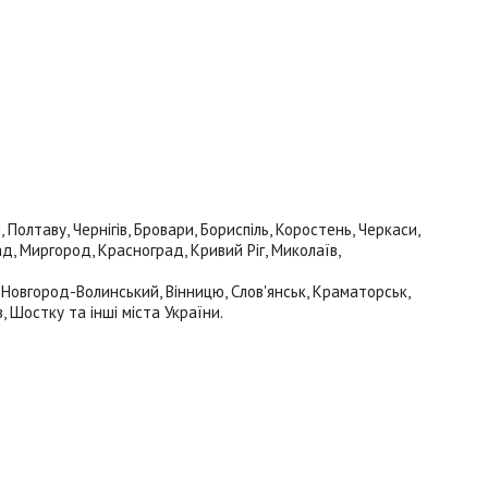
олтаву, Чернігів, Бровари, Бориспіль, Коростень, Черкаси,
ад, Миргород, Красноград, Кривий Ріг, Миколаїв,
, Новгород-Волинський, Вінницю, Слов'янськ, Краматорськ,
, Шостку та інші міста України.