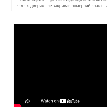
задніх дверях і не закриває номерний знак і си