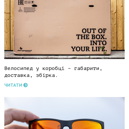
Велосипед у коробці – габарити,
доставка, збірка.
ЧИТАТИ