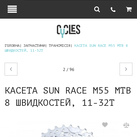
ГОЛОВНА
ЗАПЧАСТИНИ
ТРАНСМІСІЯ
КАСЕТА SUN RACE M55 MTB 8
ШВИДКОСТЕЙ, 11-32T
Попередній
Наступний
2 / 96
товар
товар
КАСЕТА SUN RACE M55 MTB
8 ШВИДКОСТЕЙ, 11-32T