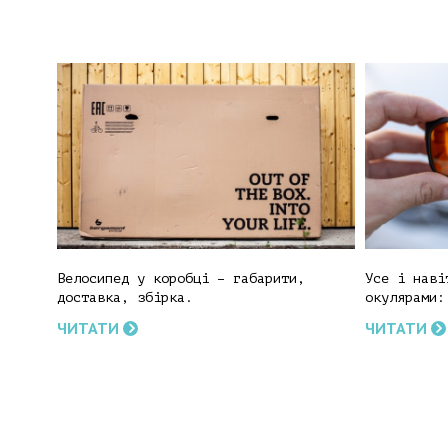
Велосипед у коробці – габарити,
Усе і наві
доставка, збірка.
окулярами:
ЧИТАТИ
ЧИТАТИ