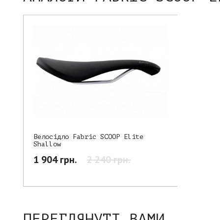
Велосідло Fabric SCOOP Elite
Shallow
1 904 грн.
2 240 грн.
ПЕРЕГЛЯНУТІ ВАМИ