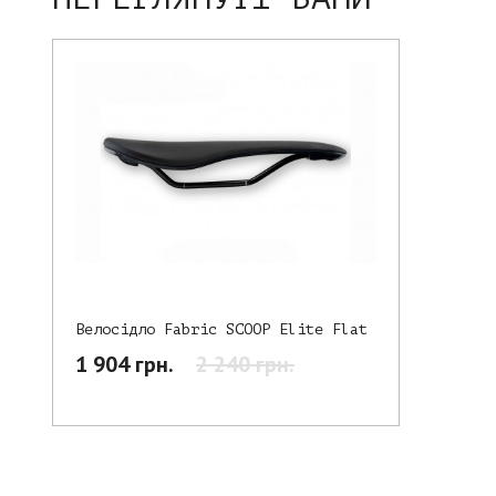
Велосідло Fabric SCOOP Elite Flat
1 904 грн.
2 240 грн.