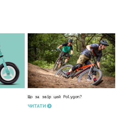
Що за звір цей Polygon?
ЧИТАТИ