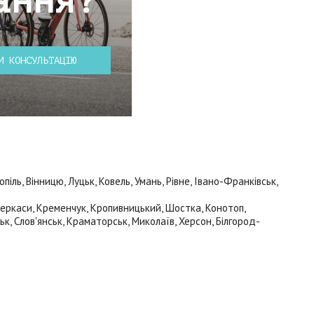
ання?
И КОНСУЛЬТАЦІЮ
ль, Вінницю, Луцьк, Ковель, Умань, Рівне, Івано-Франківськ,
 Черкаси, Кременчук, Кропивницький, Шостка, Конотоп,
ьк, Слов'янськ, Краматорськ, Миколаїв, Херсон, Білгород-