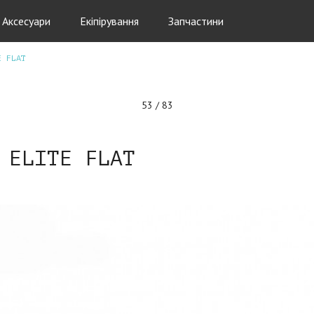
Аксесуари
Екіпірування
Запчастини
E FLAT
53 / 83
 ELITE FLAT