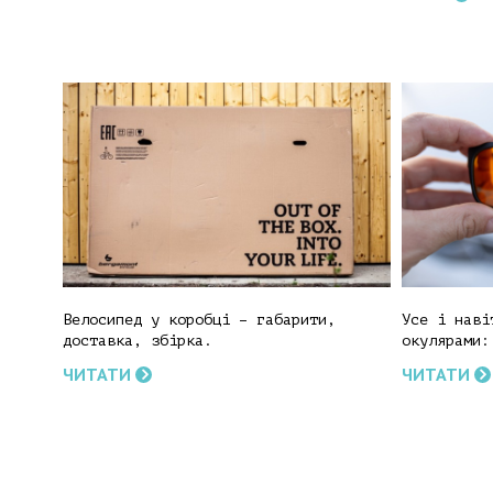
Велосипед у коробці – габарити,
Усе і наві
доставка, збірка.
окулярами:
ЧИТАТИ
ЧИТАТИ