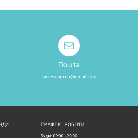
Пошта
cycles.com.ua@gmail.com
НДИ
ГРАФІК РОБОТИ
Будні: 09:00 - 20:00