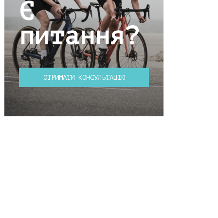
Є
питання?
ОТРИМАТИ КОНСУЛЬТАЦІЮ