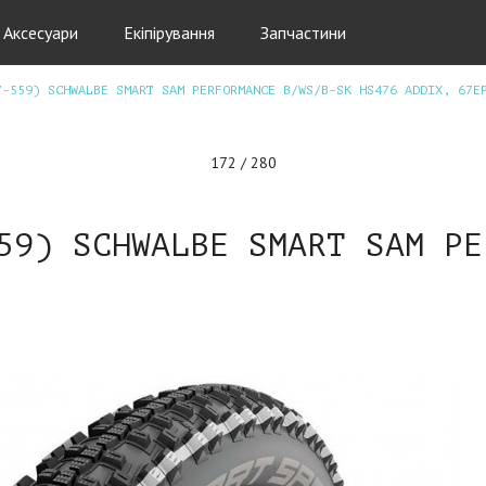
Аксесуари
Екіпірування
Запчастини
7-559) SCHWALBE SMART SAM PERFORMANCE B/WS/B-SK HS476 ADDIX, 67E
172 / 280
59) SCHWALBE SMART SAM PE