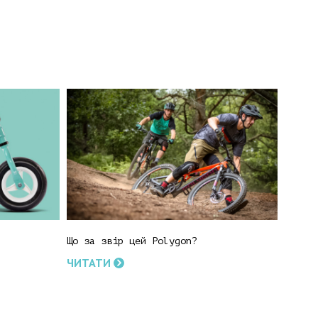
Що за звір цей Polygon?
ЧИТАТИ