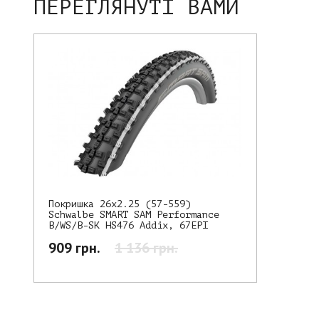
ПЕРЕГЛЯНУТІ ВАМИ
Покришка 26x2.25 (57-559)
Schwalbe SMART SAM Performance
B/WS/B-SK HS476 Addix, 67EPI
909 грн.
1 136 грн.