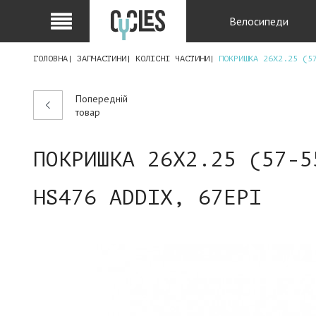
Велосипеди
ГОЛОВНА
ЗАПЧАСТИНИ
КОЛІСНІ ЧАСТИНИ
ПОКРИШКА 26X2.25 (5
Попередній
товар
ПОКРИШКА 26X2.25 (57-5
HS476 ADDIX, 67EPI