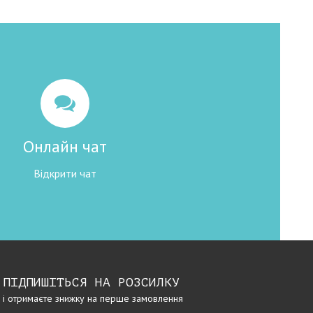
Онлайн чат
Відкрити чат
ПІДПИШІТЬСЯ НА РОЗСИЛКУ
і отримаєте знижку на перше замовлення