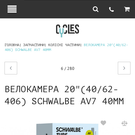
ГОЛОВНА
ЗАПЧАСТИНИ
КОЛІСНІ ЧАСТИНИ
ВЕЛОКАМЕРА 20"(40/62-
406) SCHWALBE AV7 40ММ
Попередній
Наступний
6 / 280
товар
товар
ВЕЛОКАМЕРА 20"(40/62-
406) SCHWALBE AV7 40ММ