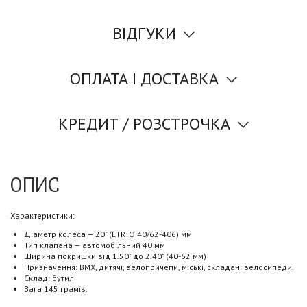
ВІДГУКИ
ОПЛАТА І ДОСТАВКА
КРЕДИТ / РОЗСТРОЧКА
ОПИС
Характеристики:
Діаметр колеса — 20" (ETRTO 40/62-406) мм
Тип клапана — автомобільний 40 мм
Ширина покришки від 1.50" до 2.40" (40-62 мм)
Призначення: BMX, дитячі, велопричепи, міські, складані велосипеди.
Склад: бутил
Вага 145 грамів.