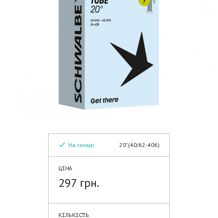
На складі
20"(40/62-406)
ЦІНА
297 грн.
КІЛЬКІСТЬ