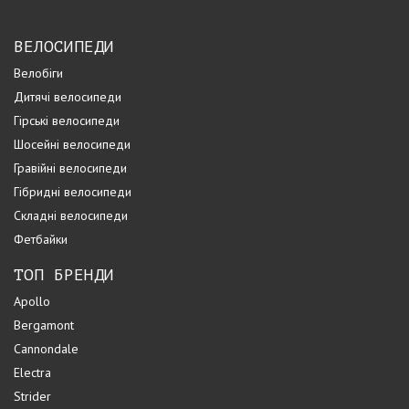
ВЕЛОСИПЕДИ
Велобіги
Дитячі велосипеди
Гірські велосипеди
Шосейні велосипеди
Гравійні велосипеди
Гібридні велосипеди
Складні велосипеди
Фетбайки
ТОП БРЕНДИ
Apollo
Bergamont
Cannondale
Electra
Strider