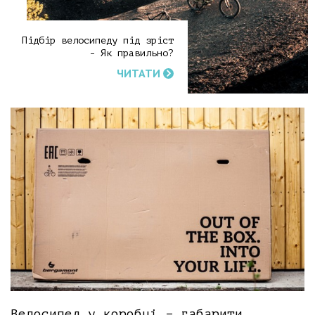
Підбір велосипеду під зріст
- Як правильно?
ЧИТАТИ
Велосипед у коробці – габарити,