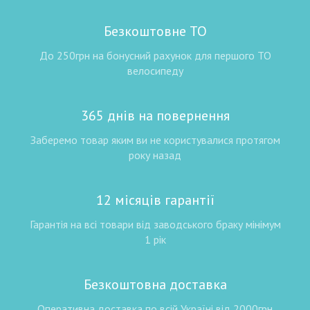
Безкоштовне ТО
До 250грн на бонусний рахунок для першого ТО
велосипеду
365 днів на повернення
Заберемо товар яким ви не користувалися протягом
року назад
12 місяців гарантії
Гарантія на всі товари від заводського браку мінімум
1 рік
Безкоштовна доставка
Оперативна доставка по всій Україні від 2000грн