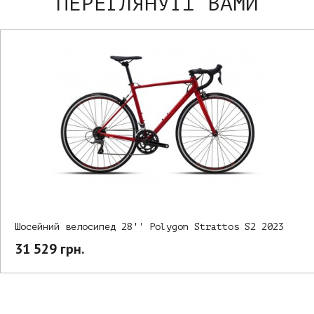
ПЕРЕГЛЯНУТІ ВАМИ
Шосейний велосипед 28'' Polygon Strattos S2 2023
31 529 грн.