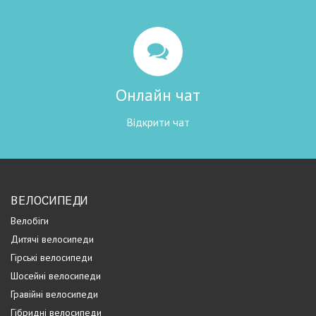
Онлайн чат
Відкрити чат
ВЕЛОСИПЕДИ
Велобіги
Дитячі велосипеди
Гірські велосипеди
Шосейні велосипеди
Гравійні велосипеди
Гібридні велосипеди