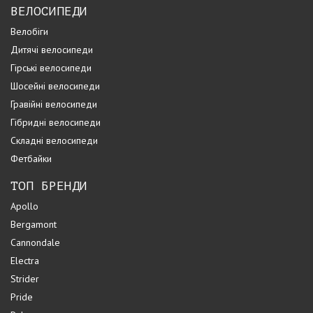
ВЕЛОСИПЕДИ
Велобіги
Дитячі велосипеди
Гірські велосипеди
Шосейні велосипеди
Гравійні велосипеди
Гібридні велосипеди
Складні велосипеди
Фетбайки
ТОП БРЕНДИ
Apollo
Bergamont
Cannondale
Electra
Strider
Pride