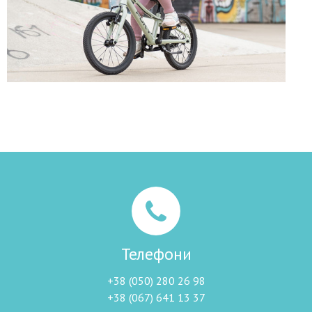
Телефони
+38 (050) 280 26 98
+38 (067) 641 13 37