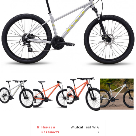
Немає в
Wildcat Trail WFG
наявності
2