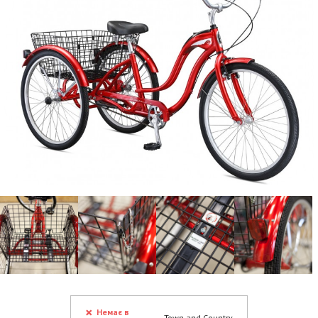
Немає в
Town and Country