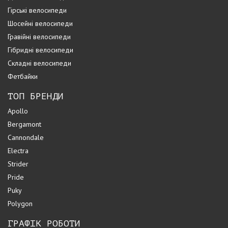
Гірські велосипеди
Шосейні велосипеди
Гравійні велосипеди
Гібридні велосипеди
Складні велосипеди
Фетбайки
ТОП БРЕНДИ
Apollo
Bergamont
Cannondale
Electra
Strider
Pride
Puky
Polygon
ГРАФІК РОБОТИ