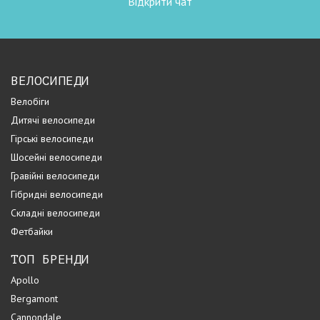
Відкрити чат
ВЕЛОСИПЕДИ
Велобіги
Дитячі велосипеди
Гірські велосипеди
Шосейні велосипеди
Гравійні велосипеди
Гібридні велосипеди
Складні велосипеди
Фетбайки
ТОП БРЕНДИ
Apollo
Bergamont
Cannondale