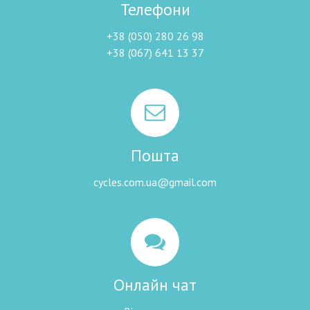
Телефони
+38 (050) 280 26 98
+38 (067) 641 13 37
Пошта
cycles.com.ua@gmail.com
Онлайн чат