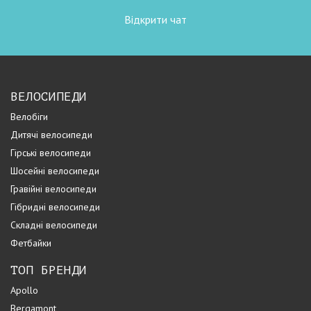
Відкрити чат
ВЕЛОСИПЕДИ
Велобіги
Дитячі велосипеди
Гірські велосипеди
Шосейні велосипеди
Гравійні велосипеди
Гібридні велосипеди
Складні велосипеди
Фетбайки
ТОП БРЕНДИ
Apollo
Bergamont