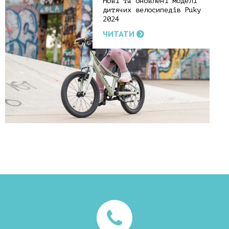
Нові та оновлені моделі
дитячих велосипедів Puky
2024
ЧИТАТИ