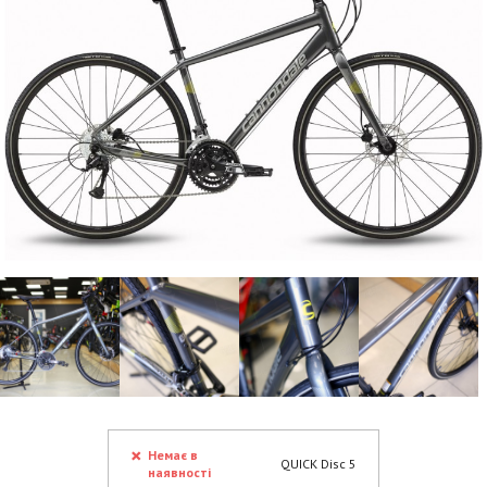
Немає в
QUICK Disc 5
наявності