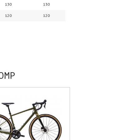
130
130
120
120
OMP