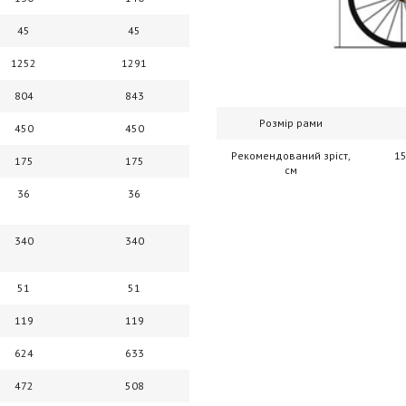
45
45
1252
1291
804
843
Розмір рами
450
450
Рекомендований зріст,
15
175
175
см
36
36
340
340
51
51
119
119
624
633
472
508