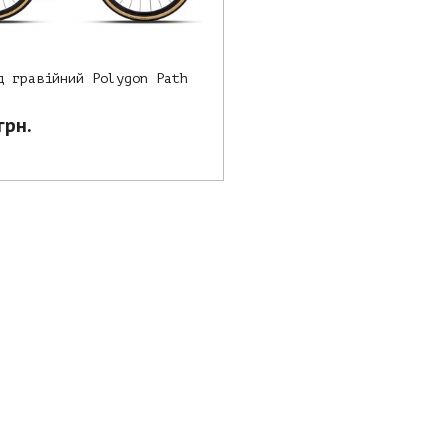
д гравійний Polygon Path
грн.