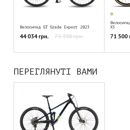
Велосипе
X5
Велосипед GT Grade Expert 2023
71 500 
44 034 грн.
73 390 грн.
ПЕРЕГЛЯНУТІ ВАМИ