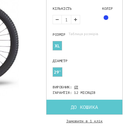
КІЛЬКІСТЬ
КОЛІР
Таблиця розмірів
РОЗМIР
XL
ДIАМЕТР
29''
ВИРОБНИК:
GT
ГАРАНТІЯ: 12 МІСЯЦІВ
ДО КОШИКА
Замовити в 1 клік