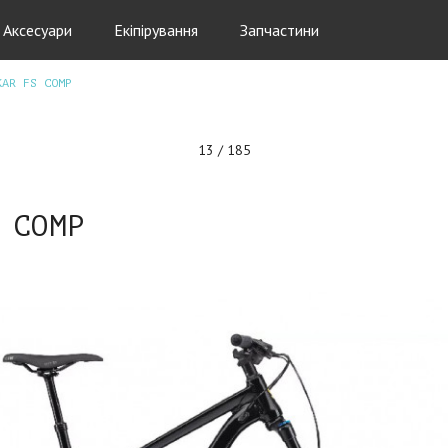
Аксесуари
Екіпірування
Запчастини
KAR FS COMP
13 / 185
 COMP