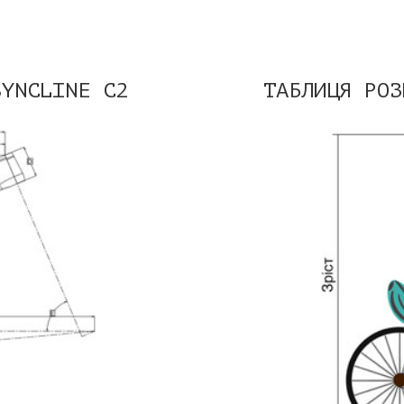
SYNCLINE C2
ТАБЛИЦЯ РО