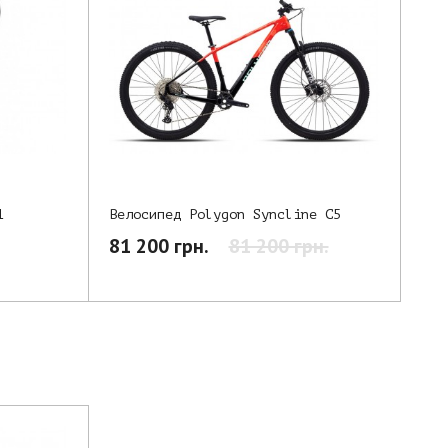
1
Велосипед Polygon Syncline C5
81 200 грн.
81 200 грн.