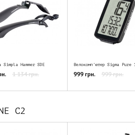
а Simpla Hammer SDE
Велокомп'ютер Sigma Pure 
рн.
1 134 грн.
999 грн.
999 грн.
NE C2