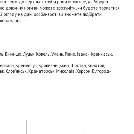
від землі до верхньої труби рами велосипеда Polygon
шню довжину ноги ви можете зрозуміти, чи будете торкатися
З огляду на дані особливості ви зможете підібрати
і побажання.
 Вінницю, Луцьк, Ковель, Умань, Рівне, Івано-Франківськ,
 Черкаси, Кременчук, Кропивницький, Шостка, Конотоп,
ьк, Слов'янськ, Краматорськ, Миколаїв, Херсон, Білгород-