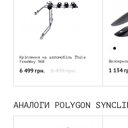
Кріплення на автомобіль Thule
Велокрил
FreeWay 968
1 134 г
6 499 грн.
6 499 грн.
АНАЛОГИ POLYGON SYNCLI