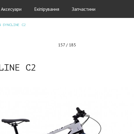
Аксесуари
Екіпірування
Запчастини
N SYNCLINE C2
157 / 185
LINE C2