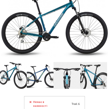
Немає в
Trail 6
наявності