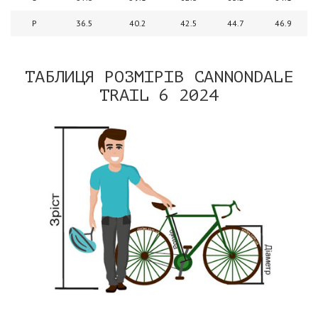
P
36.5
40.2
42.5
44.7
46.9
ТАБЛИЦЯ РОЗМІРІВ CANNONDALE
TRAIL 6 2024