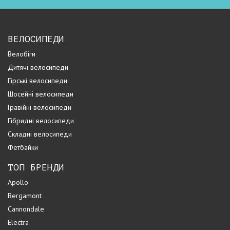
ВЕЛОСИПЕДИ
Велобіги
Дитячі велосипеди
Гірські велосипеди
Шосейні велосипеди
Гравійні велосипеди
Гібридні велосипеди
Складні велосипеди
Фетбайки
ТОП БРЕНДИ
Apollo
Bergamont
Cannondale
Electra