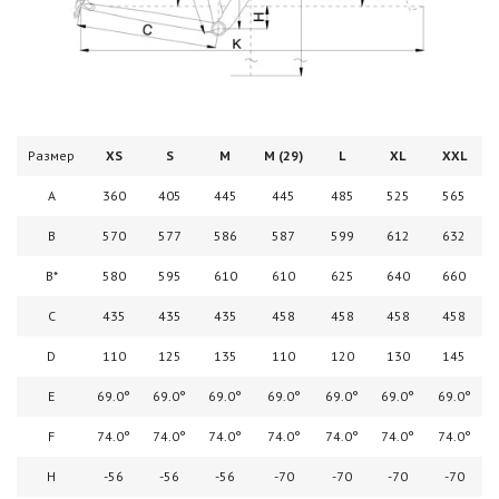
Размер
XS
S
M
M (29)
L
XL
XXL
A
360
405
445
445
485
525
565
B
570
577
586
587
599
612
632
B*
580
595
610
610
625
640
660
C
435
435
435
458
458
458
458
D
110
125
135
110
120
130
145
E
69.0°
69.0°
69.0°
69.0°
69.0°
69.0°
69.0°
F
74.0°
74.0°
74.0°
74.0°
74.0°
74.0°
74.0°
H
-56
-56
-56
-70
-70
-70
-70