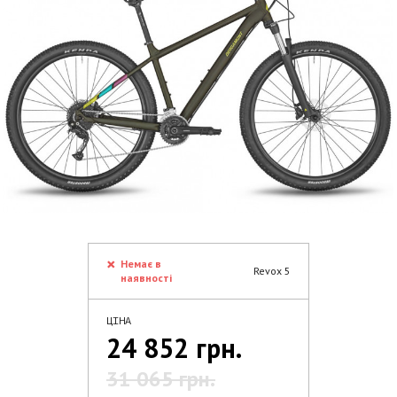
Немає в
Revox 5
наявності
ЦІНА
24 852 грн.
31 065 грн.