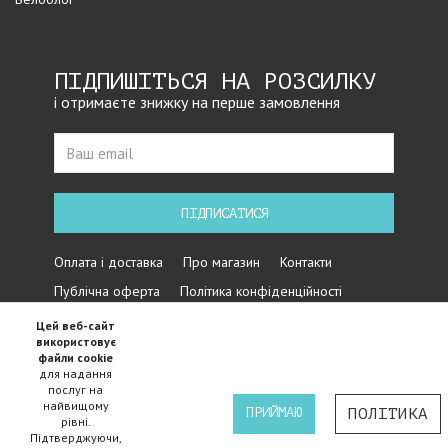
ПІДПИШІТЬСЯ НА РОЗСИЛКУ
і отримаєте знижку на перше замовлення
ПІДПИСАТИСЯ
Оплата і доставка
Про магазин
Контакти
Публічна оферта
Політика конфіденційності
Цей веб-сайт
використовує
файли cookie
для надання
послуг на
найвищому
ПРИЙМАЮ
ПОЛІТИКА
рівні.
Підтверджуючи,
Iнтернет магазин велосипедів Cycles - 2015-2024 ©