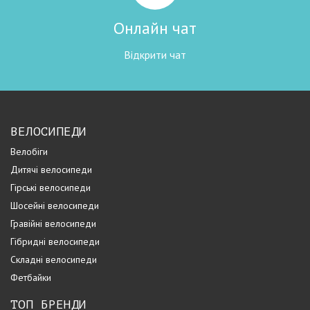
Онлайн чат
Відкрити чат
ВЕЛОСИПЕДИ
Велобіги
Дитячі велосипеди
Гірські велосипеди
Шосейні велосипеди
Гравійні велосипеди
Гібридні велосипеди
Складні велосипеди
Фетбайки
ТОП БРЕНДИ