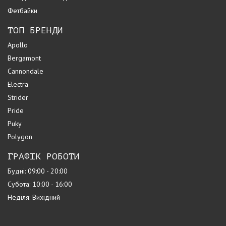
Фетбайки
ТОП БРЕНДИ
Apollo
Bergamont
Cannondale
Electra
Strider
Pride
Puky
Polygon
ГРАФІК РОБОТИ
Будні: 09:00 - 20:00
Субота: 10:00 - 16:00
Неділя: Вихідний