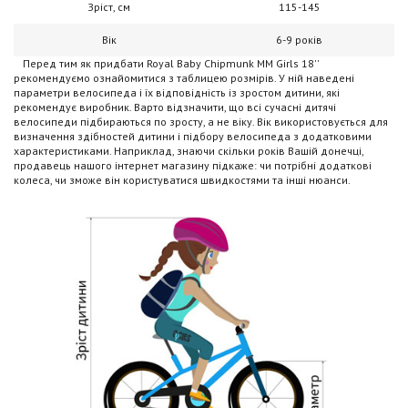
Зріст, см
115-145
Вік
6-9 років
Перед тим як придбати Royal Baby Chipmunk MM Girls 18''
рекомендуємо ознайомитися з таблицею розмірів. У ній наведені
параметри велосипеда і їх відповідність із зростом дитини, які
рекомендує виробник. Варто відзначити, що всі сучасні дитячі
велосипеди підбираються по зросту, а не віку. Вік використовується для
визначення здібностей дитини і підбору велосипеда з додатковими
характеристиками. Наприклад, знаючи скільки років Вашій донечці,
продавець нашого інтернет магазину підкаже: чи потрібні додаткові
колеса, чи зможе він користуватися швидкостями та інші нюанси.