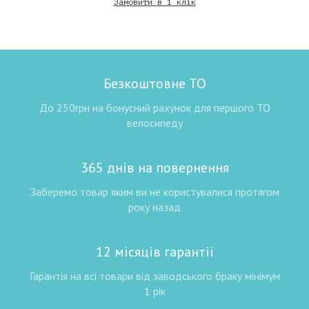
Замовити в 1 клік
Безкоштовне ТО
До 250грн на бонусний рахунок для першого ТО
велосипеду
365 днів на повернення
Заберемо товар яким ви не користувалися протягом
року назад
12 місяців гарантії
Гарантія на всі товари від заводського браку мінімум
1 рік