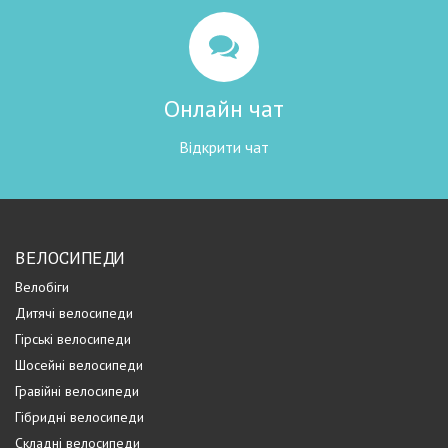
Онлайн чат
Відкрити чат
ВЕЛОСИПЕДИ
Велобіги
Дитячі велосипеди
Гірські велосипеди
Шосейні велосипеди
Гравійні велосипеди
Гібридні велосипеди
Складні велосипеди