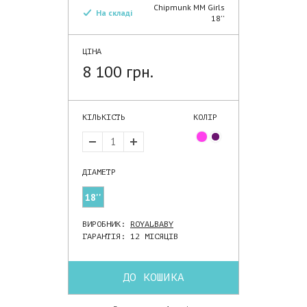
Chipmunk MM Girls
На складі
18''
ЦІНА
8 100 грн.
КІЛЬКІСТЬ
КОЛІР
ДIАМЕТР
18''
ВИРОБНИК:
ROYALBABY
ГАРАНТІЯ: 12 МІСЯЦІВ
ДО КОШИКА