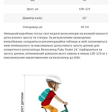
Зріст, см
105-125
Діаметр коліс
16''
Стендовер,см
45-54
Німецький виробник тестує свої моделі велосипедів на великій кількості
діток різного зросту та статури. За результатами проведених
випробувань складається рекомендаційна таблиця, в якій зазначаються
межі мінімального та максимально допустимого зросту дитини для
конкретного велосипеда. Велосипед Puky Youke 16'' підбирається за
зросту дитини, оптимальний діапазон якого лежить в межах 105-125см з
максимальним навантаженням на велосипед до 60кг.