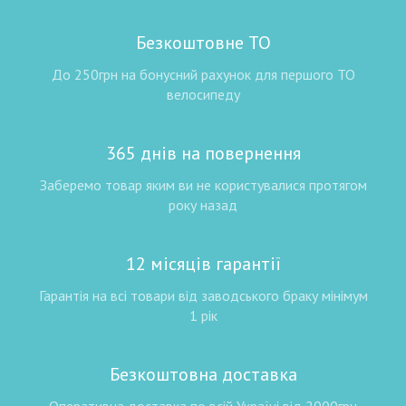
Безкоштовне ТО
До 250грн на бонусний рахунок для першого ТО
велосипеду
365 днів на повернення
Заберемо товар яким ви не користувалися протягом
року назад
12 місяців гарантії
Гарантія на всі товари від заводського браку мінімум
1 рік
Безкоштовна доставка
Оперативна доставка по всій Україні від 2000грн