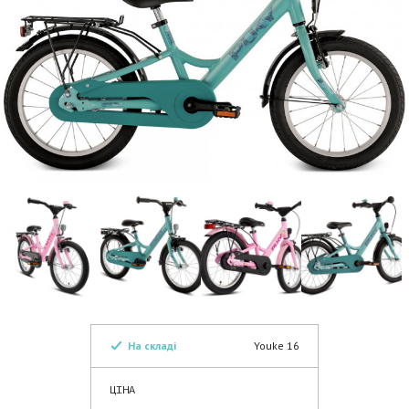
На складі
Youke 16
ЦІНА