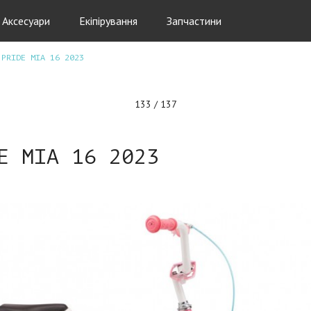
Аксесуари
Екіпірування
Запчастини
 PRIDE MIA 16 2023
133 / 137
E MIA 16 2023