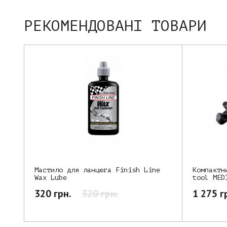
РЕКОМЕНДОВАНІ ТОВАРИ
Компактн
Мастило для ланцюга Finish Line
tool MED
Wax Lube
1 275 г
320 грн.
320 грн.