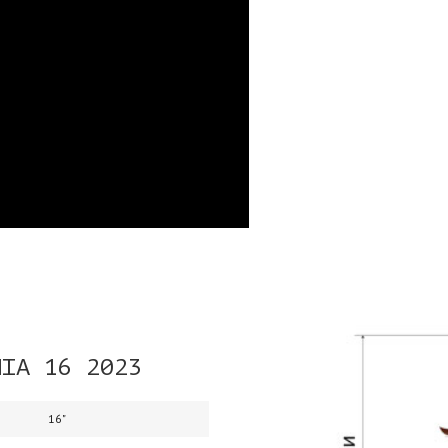
MIA 16 2023
16"