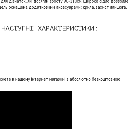
 для дівчаток, які досягли зросту 90-110см. Широке сідло дозволяє
дель оснащена додатковими аксесуарами: крила, захист ланцюга,
 НАСТУПНІ ХАРАКТЕРИСТИКИ:
можете в нашому інтернет магазині з абсолютно безкоштовною