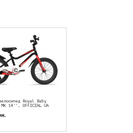
велосипед Royal Baby
 MK 14'', OFFICIAL UA
рн.