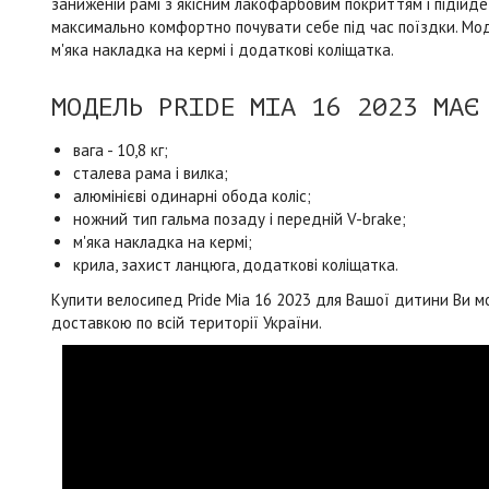
заниженій рамі з якісним лакофарбовим покриттям і підійде
максимально комфортно почувати себе під час поїздки. Мо
м'яка накладка на кермі і додаткові коліщатка.
МОДЕЛЬ PRIDE MIA 16 2023 МАЄ
вага - 10,8 кг;
сталева рама і вилка;
алюмінієві одинарні обода коліс;
ножний тип гальма позаду і передній V-brake;
м'яка накладка на кермі;
крила, захист ланцюга, додаткові коліщатка.
Купити велосипед Pride Mia 16 2023 для Вашої дитини Ви 
доставкою по всій території України.