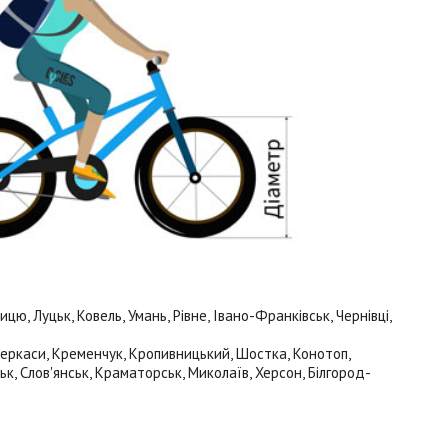
, Луцьк, Ковель, Умань, Рівне, Івано-Франківськ, Чернівці,
 Черкаси, Кременчук, Кропивницький, Шостка, Конотоп,
ьк, Слов'янськ, Краматорськ, Миколаїв, Херсон, Білгород-