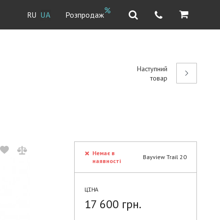
Розпродаж
RU
UA
Наступний
товар
Немає в
Bayview Trail 20
наявності
ЦІНА
17 600 грн.