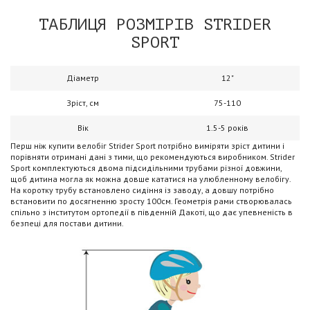
ТАБЛИЦЯ РОЗМІРІВ STRIDER
SPORT
Діаметр
12"
Зріст, см
75-110
Вік
1.5-5 років
Перш ніж купити велобіг Strider Sport потрібно виміряти зріст дитини і
порівняти отримані дані з тими, що рекомендуються виробником. Strider
Sport комплектуються двома підсидільними трубами різної довжини,
щоб дитина могла як можна довше кататися на улюбленному велобігу.
На коротку трубу встановлено сидіння із заводу, а довшу потрібно
встановити по досягненню зросту 100см. Геометрія рами створювалась
спільно з інститутом ортопедії в південній Дакоті, що дає упевненість в
безпеці для постави дитини.