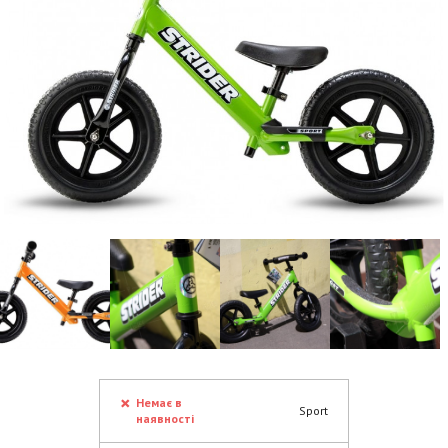
Немає в
Sport
наявності