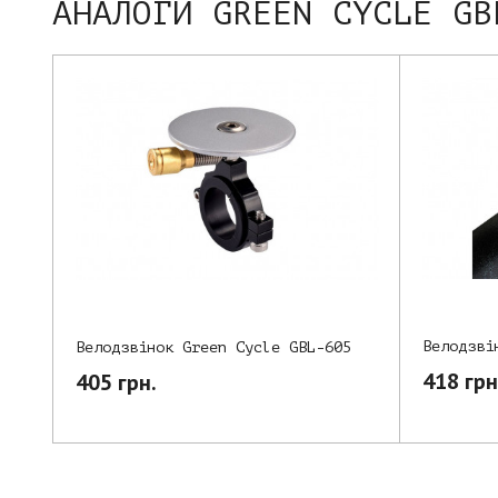
АНАЛОГИ GREEN CYCLE GB
Велодзві
Велодзвінок Green Cycle GBL-605
418 грн
405 грн.