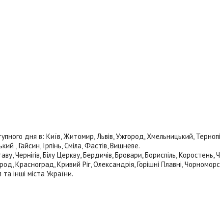
ого дня в: Київ, Житомир, Львів, Ужгород, Хмельницький, Тернопіль,
й , Гайсин, Ірпінь, Сміла, Фастів, Вишневе.
ву, Чернігів, Білу Церкву, Бердичів, Бровари, Бориспіль, Коростень,
род, Красноград, Кривий Ріг, Олександрія, Горішні Плавні, Чорноморс
 та інші міста України.