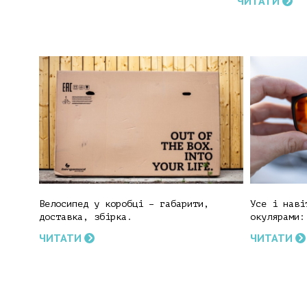
ЧИТАТИ
Велосипед у коробці – габарити,
Усе і наві
доставка, збірка.
окулярами:
ЧИТАТИ
ЧИТАТИ