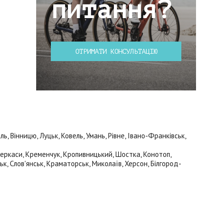
питання?
ОТРИМАТИ КОНСУЛЬТАЦІЮ
 Вінницю, Луцьк, Ковель, Умань, Рівне, Івано-Франківськ,
 Черкаси, Кременчук, Кропивницький, Шостка, Конотоп,
ьк, Слов'янськ, Краматорськ, Миколаїв, Херсон, Білгород-