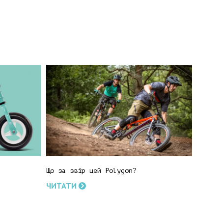
Що за звір цей Polygon?
ЧИТАТИ