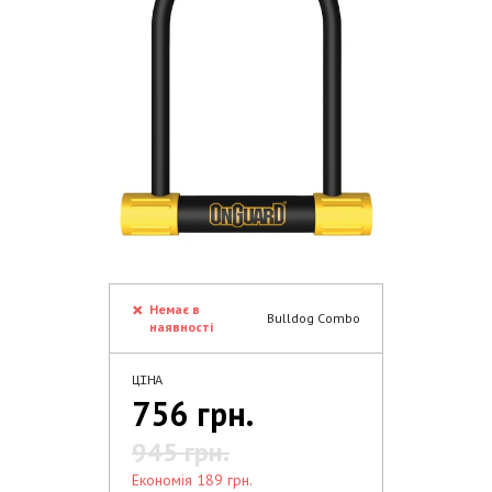
Немає в
Bulldog Combo
наявності
ЦІНА
756 грн.
945 грн.
економія 189 грн.