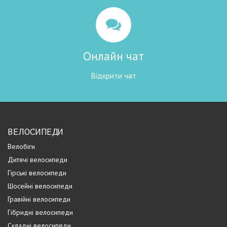
Онлайн чат
Відкрити чат
ВЕЛОСИПЕДИ
Велобіги
Дитячі велосипеди
Гірські велосипеди
Шосейні велосипеди
Гравійні велосипеди
Гібридні велосипеди
Складні велосипеди