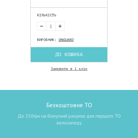
КІЛЬКІСТЬ
ВИРОБНИК:
ONGUARD
ДО КОШИКА
Замовити в 1 клік
Безкоштовне ТО
До 250грн на бонусний рахунок для першого ТО
велосипеду