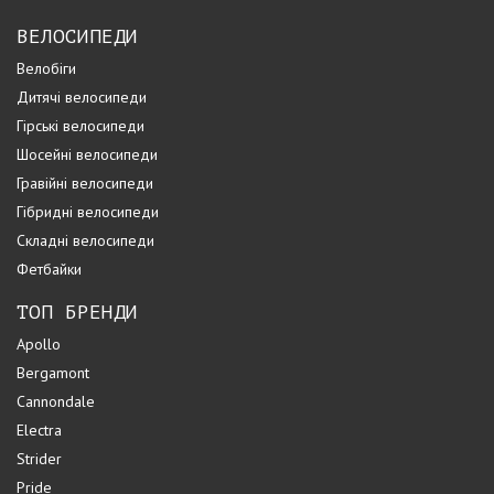
ВЕЛОСИПЕДИ
Велобіги
Дитячі велосипеди
Гірські велосипеди
Шосейні велосипеди
Гравійні велосипеди
Гібридні велосипеди
Складні велосипеди
Фетбайки
ТОП БРЕНДИ
Apollo
Bergamont
Cannondale
Electra
Strider
Pride