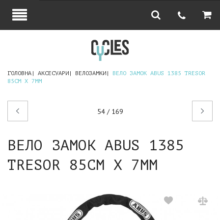
ГОЛОВНА
АКСЕСУАРИ
ВЕЛОЗАМКИ
ВЕЛО ЗАМОК ABUS 1385 TRESOR
85СМ Х 7ММ
Попередній
Наступний
54 / 169
товар
товар
ВЕЛО ЗАМОК ABUS 1385
TRESOR 85СМ Х 7ММ