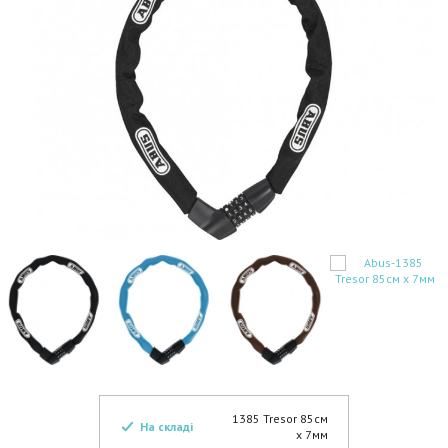
1385 Tresor 85см
На складі
х 7мм