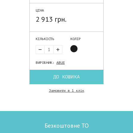
ЦІНА
2 913 грн.
КІЛЬКІСТЬ
КОЛІР
ВИРОБНИК:
ABUS
ДО КОШИКА
Замовити в 1 клік
Безкоштовне ТО