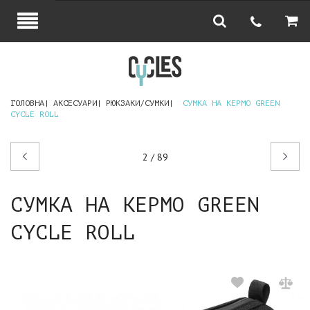
ГОЛОВНА
АКСЕСУАРИ
РЮКЗАКИ/СУМКИ
СУМКА НА КЕРМО GREEN
CYCLE ROLL
Попередній
Наступний
2 / 89
товар
товар
СУМКА НА КЕРМО GREEN
CYCLE ROLL