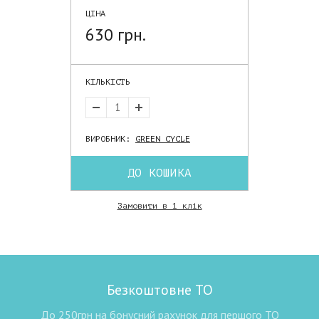
ЦІНА
630 грн.
КІЛЬКІСТЬ
ВИРОБНИК:
GREEN CYCLE
ДО КОШИКА
Замовити в 1 клік
Безкоштовне ТО
До 250грн на бонусний рахунок для першого ТО