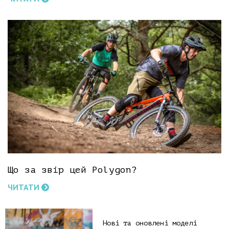
Що за звір цей Polygon?
ЧИТАТИ
Нові та оновлені моделі