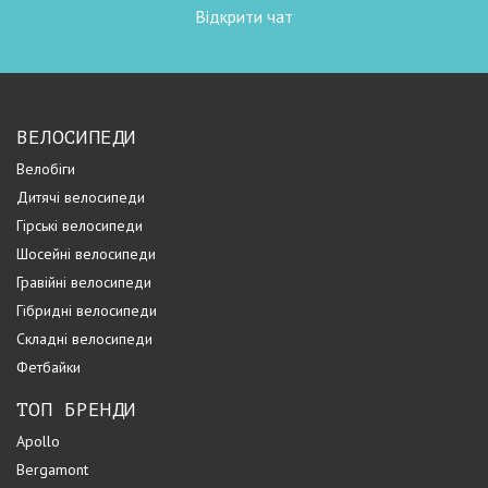
Відкрити чат
ВЕЛОСИПЕДИ
Велобіги
Дитячі велосипеди
Гірські велосипеди
Шосейні велосипеди
Гравійні велосипеди
Гібридні велосипеди
Складні велосипеди
Фетбайки
ТОП БРЕНДИ
Apollo
Bergamont