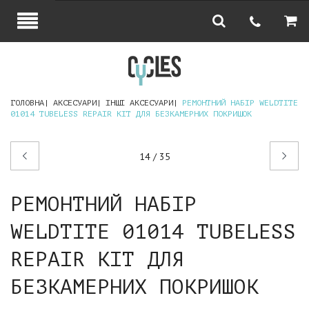
ГОЛОВНА
АКСЕСУАРИ
ІНШІ АКСЕСУАРИ
РЕМОНТНИЙ НАБІР WELDTITE
01014 TUBELESS REPAIR KIT ДЛЯ БЕЗКАМЕРНИХ ПОКРИШОК
Попередній
Наступний
14 / 35
товар
товар
РЕМОНТНИЙ НАБІР
WELDTITE 01014 TUBELESS
REPAIR KIT ДЛЯ
БЕЗКАМЕРНИХ ПОКРИШОК