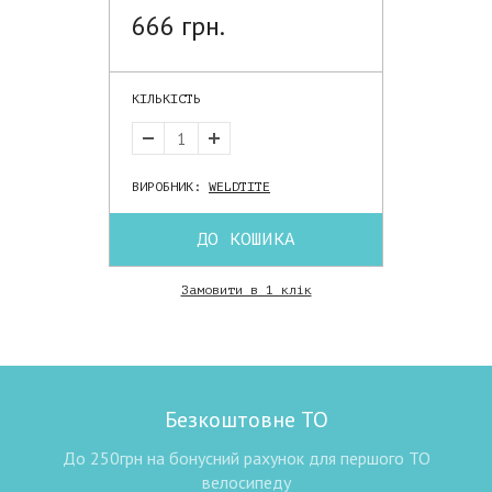
666 грн.
КІЛЬКІСТЬ
ВИРОБНИК:
WELDTITE
ДО КОШИКА
Замовити в 1 клік
Безкоштовне ТО
До 250грн на бонусний рахунок для першого ТО
велосипеду