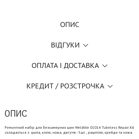
ОПИС
ВІДГУКИ
ОПЛАТА І ДОСТАВКА
КРЕДИТ / РОЗСТРОЧКА
ОПИС
Ремонтний набір для безкамерних шин Weldtite 01014 Tubeless Repair Kit
складається з: шила, клею, ножа, джгутів - 5шт., рашпілю, крейди та ножа.