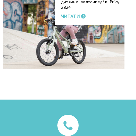
дитячих велосипедів Puky
2024
ЧИТАТИ