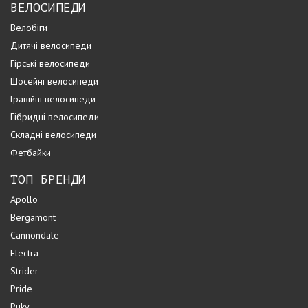
ВЕЛОСИПЕДИ
Велобіги
Дитячі велосипеди
Гірські велосипеди
Шосейні велосипеди
Гравійні велосипеди
Гібридні велосипеди
Складні велосипеди
Фетбайки
ТОП БРЕНДИ
Apollo
Bergamont
Cannondale
Electra
Strider
Pride
Puky