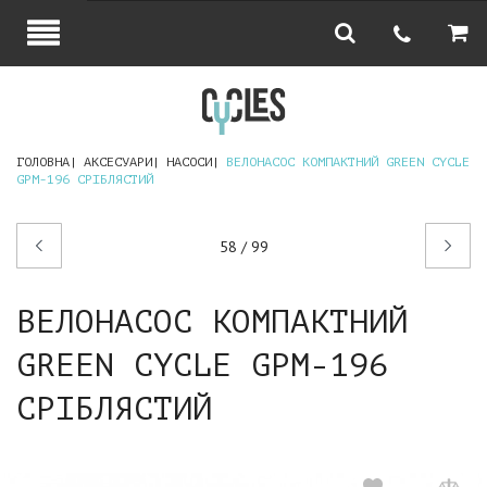
ГОЛОВНА
АКСЕСУАРИ
НАСОСИ
ВЕЛОНАСОС КОМПАКТНИЙ GREEN CYCLE
GPM-196 СРІБЛЯСТИЙ
Попередній
Наступний
58 / 99
товар
товар
ВЕЛОНАСОС КОМПАКТНИЙ
GREEN CYCLE GPM-196
СРІБЛЯСТИЙ