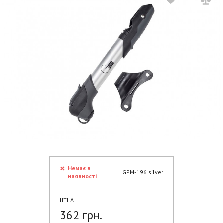
Немає в
GPM-196 silver
наявності
ЦІНА
362 грн.