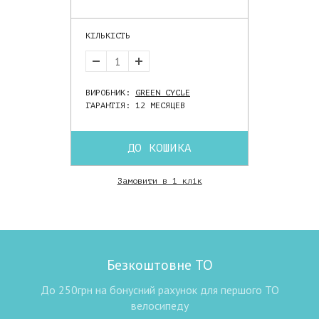
КІЛЬКІСТЬ
ВИРОБНИК:
GREEN CYCLE
ГАРАНТІЯ: 12 МЕСЯЦЕВ
ДО КОШИКА
Замовити в 1 клік
Безкоштовне ТО
До 250грн на бонусний рахунок для першого ТО
велосипеду