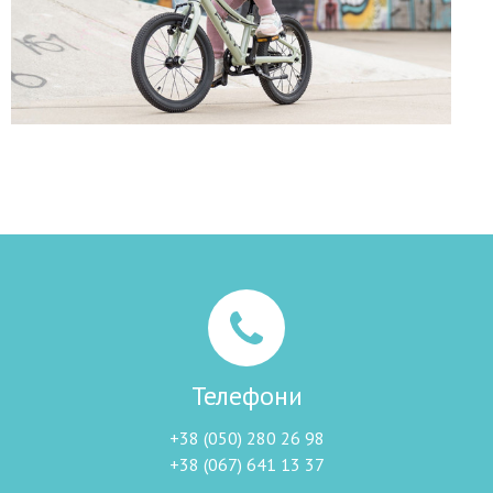
Телефони
+38 (050) 280 26 98
+38 (067) 641 13 37