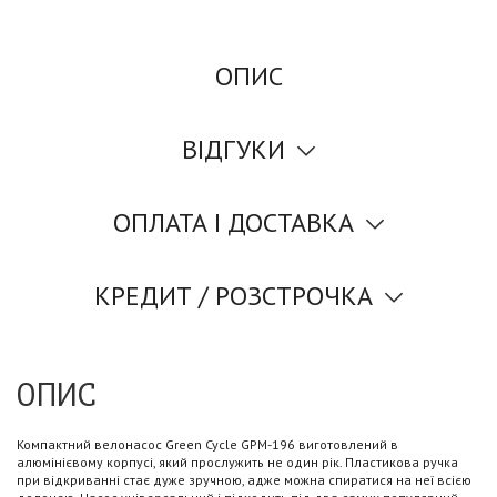
ОПИС
ВІДГУКИ
ОПЛАТА І ДОСТАВКА
КРЕДИТ / РОЗСТРОЧКА
ОПИС
Компактний велонасос Green Cycle GPM-196 виготовлений в
алюмінієвому корпусі, який прослужить не один рік. Пластикова ручка
при відкриванні стає дуже зручною, адже можна спиратися на неї всією