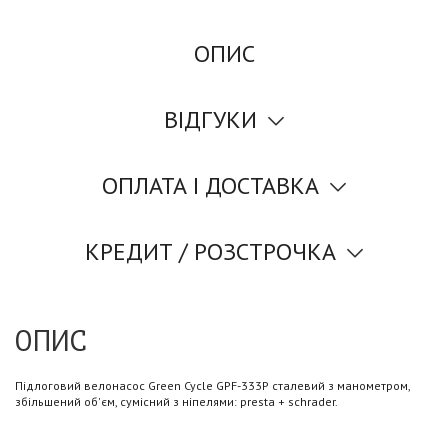
ОПИС
ВІДГУКИ
ОПЛАТА І ДОСТАВКА
КРЕДИТ / РОЗСТРОЧКА
ОПИС
Підлоговий велонасос Green Cycle GPF-333P сталевий з манометром,
збільшений об'єм, сумісний з ніпелями: presta + schrader.