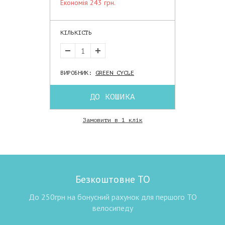
економія 243 грн.
КІЛЬКІСТЬ
ВИРОБНИК:
GREEN CYCLE
ДО КОШИКА
Замовити в 1 клік
Безкоштовне ТО
До 250грн на бонусний рахунок для першого ТО
велосипеду