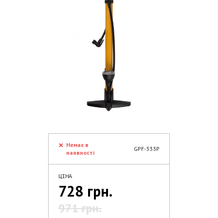
Немає в
GPF-333P
наявності
ЦІНА
728 грн.
971 грн.