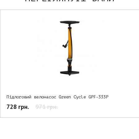
Підлоговий велонасос Green Cycle GPF-333P
728 грн.
971 грн.