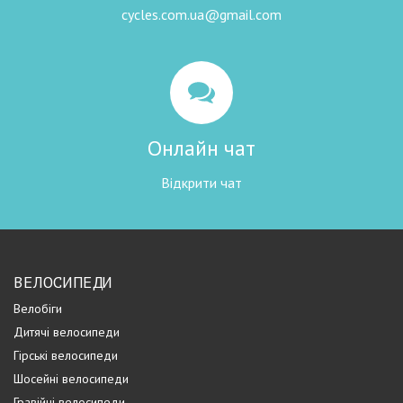
cycles.com.ua@gmail.com
Онлайн чат
Відкрити чат
ВЕЛОСИПЕДИ
Велобіги
Дитячі велосипеди
Гірські велосипеди
Шосейні велосипеди
Гравійні велосипеди