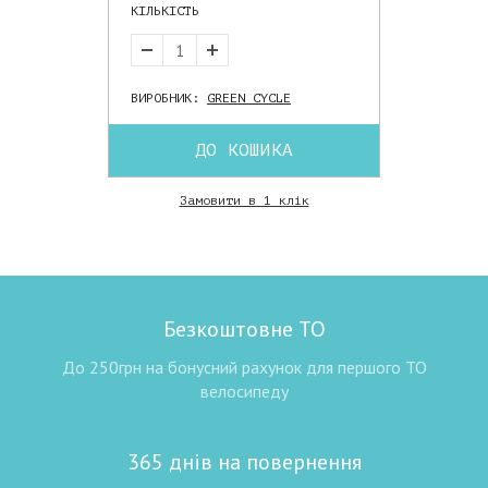
КІЛЬКІСТЬ
ВИРОБНИК:
GREEN CYCLE
ДО КОШИКА
Замовити в 1 клік
Безкоштовне ТО
До 250грн на бонусний рахунок для першого ТО
велосипеду
365 днів на повернення