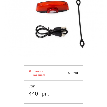
Немає в
GLT-201
наявності
ЦІНА
440 грн.