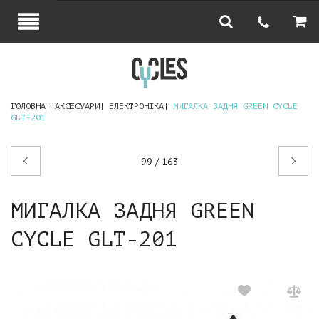
ГОЛОВНА
АКСЕСУАРИ
ЕЛЕКТРОНІКА
МИГАЛКА ЗАДНЯ GREEN CYCLE
GLT-201
Попередній
Наступний
99 / 163
товар
товар
МИГАЛКА ЗАДНЯ GREEN
CYCLE GLT-201