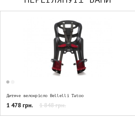
Дитяче велокрісло Bellelli Tatoo
1 478 грн.
1 848 грн.