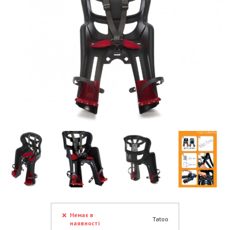
Немає в
Tatoo
наявності