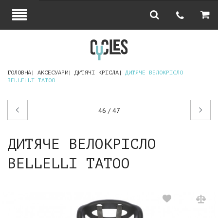
ГОЛОВНА
АКСЕСУАРИ
ДИТЯЧІ КРІСЛА
ДИТЯЧЕ ВЕЛОКРІСЛО
BELLELLI TATOO
Попередній
Наступний
46 / 47
товар
товар
ДИТЯЧЕ ВЕЛОКРІСЛО
BELLELLI TATOO