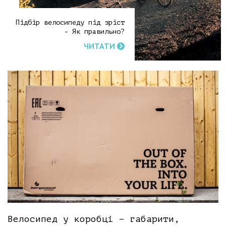
Підбір велосипеду під зріст
- Як правильно?
ЧИТАТИ
Велосипед у коробці – габарити,