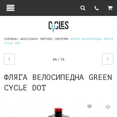
ГОЛОВНА
АКСЕСУАРИ
ПИТТЄВІ СИСТЕМИ
ФЛЯГА ВЕЛОСИПЕДНА GREEN
CYCLE DOT
Попередній
Наступний
66 / 76
товар
товар
ФЛЯГА ВЕЛОСИПЕДНА GREEN
CYCLE DOT