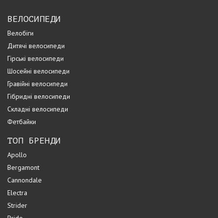
ВЕЛОСИПЕДИ
Велобіги
Дитячі велосипеди
Гірські велосипеди
Шосейні велосипеди
Гравійні велосипеди
Гібридні велосипеди
Складні велосипеди
Фетбайки
ТОП БРЕНДИ
Apollo
Bergamont
Cannondale
Electra
Strider
Pride