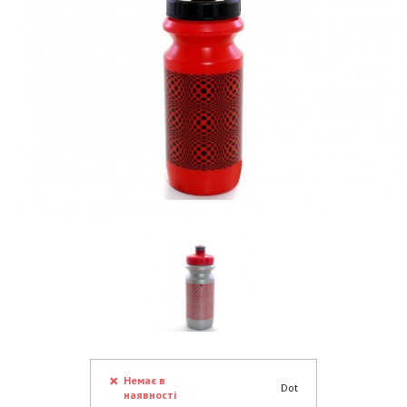
Немає в
Dot
наявності