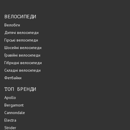
ВЕЛОСИПЕДИ
Велобіги
Дитячі велосипеди
Гірські велосипеди
Шосейні велосипеди
Гравійні велосипеди
Гібридні велосипеди
Складні велосипеди
Фетбайки
ТОП БРЕНДИ
Apollo
Bergamont
Cannondale
Electra
Strider