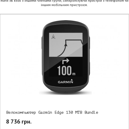
мати зв'язок з іншими членами групи, синхронізуючи пристрій з телефоном чи
іншим мобільним пристроєм.
Велокомпьютер Garmin Edge 130 MTB Bundle
8 736 грн.