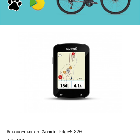
Велокомпьютер Garmin Edge® 820