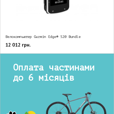
Велокомпьютер Garmin Edge® 520 Bundle
12 012 грн.
Оплата частинами
до 6 місяців