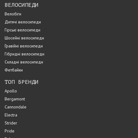
ВЕЛОСИПЕДИ
Велобіги
Дитячі велосипеди
Гірські велосипеди
Шосейні велосипеди
Гравійні велосипеди
Гібридні велосипеди
Складні велосипеди
Фетбайки
ТОП БРЕНДИ
Apollo
Bergamont
Cannondale
Electra
Strider
Pride