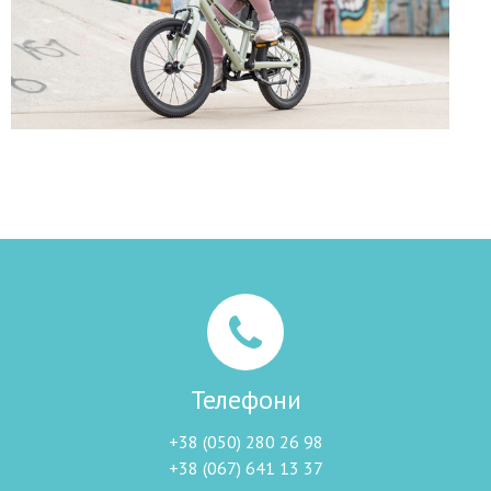
Телефони
+38 (050) 280 26 98
+38 (067) 641 13 37