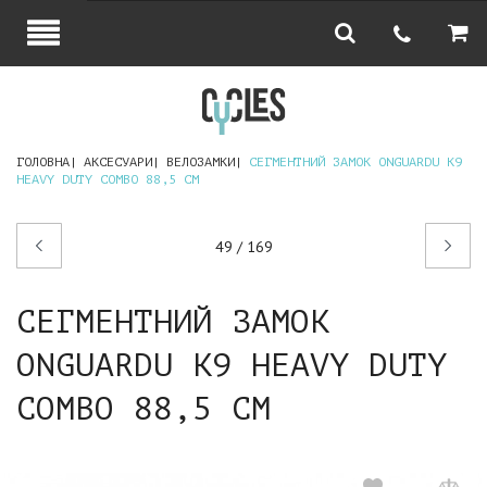
ГОЛОВНА
АКСЕСУАРИ
ВЕЛОЗАМКИ
СЕГМЕНТНИЙ ЗАМОК ONGUARDU K9
HEAVY DUTY COMBO 88,5 СМ
Попередній
Наступний
49 / 169
товар
товар
СЕГМЕНТНИЙ ЗАМОК
ONGUARDU K9 HEAVY DUTY
COMBO 88,5 СМ