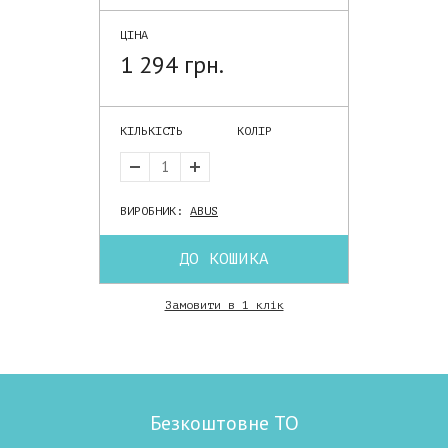
ЦІНА
1 294 грн.
КІЛЬКІСТЬ
КОЛІР
ВИРОБНИК:
ABUS
ДО КОШИКА
Замовити в 1 клік
Безкоштовне ТО