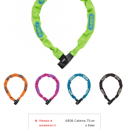
Немає в
6806 Catena 75см
наявності
х 6мм