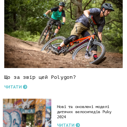
Що за звір цей Polygon?
ЧИТАТИ
Нові та оновлені моделі
дитячих велосипедів Puky
2024
ЧИТАТИ