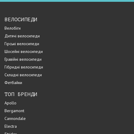
ВЕЛОСИПЕДИ
Велобіги
Дитячі велосипеди
Гірські велосипеди
Шосейні велосипеди
Гравійні велосипеди
Гібридні велосипеди
Складні велосипеди
Фетбайки
ТОП БРЕНДИ
Apollo
Bergamont
Cannondale
Electra