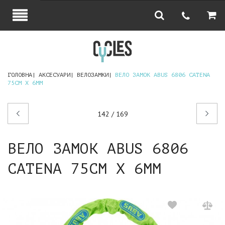
ГОЛОВНА
АКСЕСУАРИ
ВЕЛОЗАМКИ
ВЕЛО ЗАМОК ABUS 6806 CATENA
75СМ Х 6ММ
Попередній
Наступний
142 / 169
товар
товар
ВЕЛО ЗАМОК ABUS 6806
CATENA 75СМ Х 6ММ